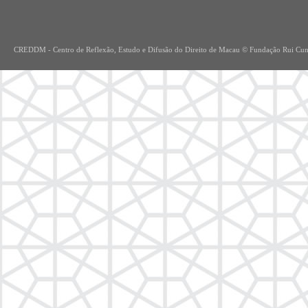
CREDDM - Centro de Re
flexão, Estudo e Difusão do Direito de Macau © Fundação Rui Cu