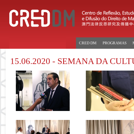
CRED DM
PROGRAMAS
15.06.2020 - SEMANA DA CUL