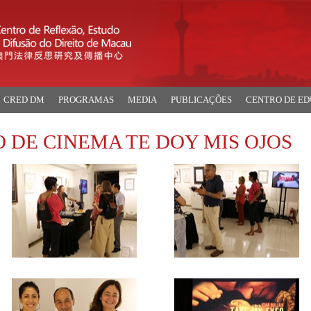
CRED DM
PROGRAMAS
MEDIA
PUBLICAÇÕES
CENTRO DE E
CLO DE CINEMA TE DOY MIS OJOS