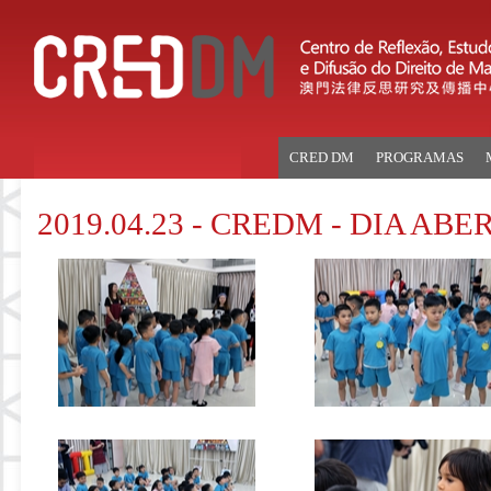
CRED DM
PROGRAMAS
2019.04.23 - CREDM - DIA A