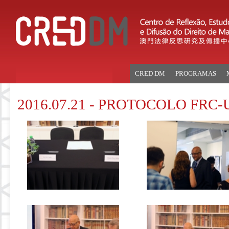
CRED DM
PROGRAMAS
2016.07.21 - PROTOCOLO FRC-