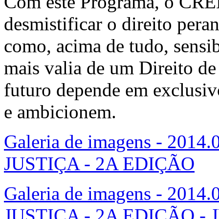
Com este Programa, o CRE
desmistificar o direito pera
como, acima de tudo, sensib
mais valia de um Direito de
futuro depende em exclusiv
e ambicionem.
Galeria de imagens - 20
JUSTIÇA - 2A EDIÇÃO
Galeria de imagens - 20
JUSTIÇA - 2A EDIÇÃO 