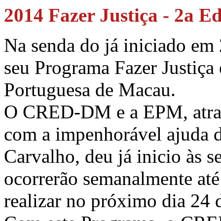
2014 Fazer Justiça - 2a E
Na senda do já iniciado e
seu Programa Fazer Justiça
Portuguesa de Macau.
O CRED-DM e a EPM, atravé
com a impenhorável ajuda do
Carvalho, deu já inicio às s
ocorrerão semanalmente até 
realizar no próximo dia 2