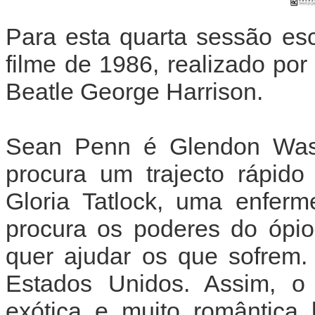
Para esta quarta sessão es
filme de 1986, realizado po
Beatle George Harrison.
Sean Penn é Glendon Wase
procura um trajecto rápid
Gloria Tatlock, uma enferm
procura os poderes do ópio
quer ajudar os que sofrem.
Estados Unidos. Assim, o 
exótica e muito romântica