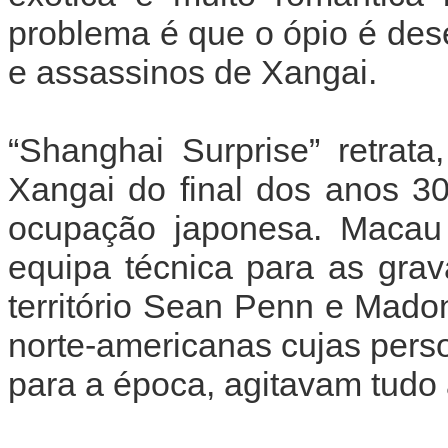
problema é que o ópio é des
e assassinos de Xangai.
“Shanghai Surprise” retrat
Xangai do final dos anos 3
ocupação japonesa. Macau f
equipa técnica para as grav
território Sean Penn e Mado
norte-americanas cujas pers
para a época, agitavam tudo 