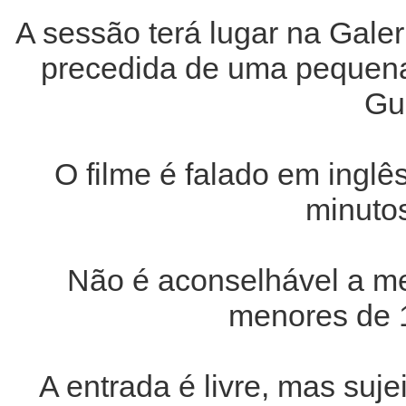
A sessão terá lugar na Gal
precedida de uma pequena
Gu
O filme é falado em inglê
minuto
Não é aconselhável a me
menores de 
A entrada é livre, mas suje