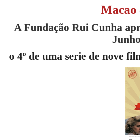
Macao
A Fundação Rui Cunha apr
Junho
o 4
º
de uma serie de nove fil