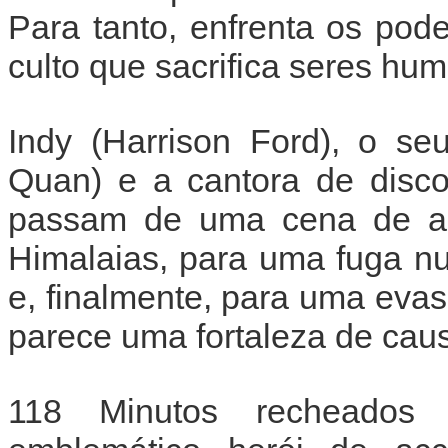
Para tanto, enfrenta os po
culto que sacrifica seres hu
Indy (Harrison Ford), o s
Quan) e a cantora de disco
passam de uma cena de ac
Himalaias, para uma fuga n
e, finalmente, para uma eva
parece uma fortaleza de caus
118 Minutos recheados