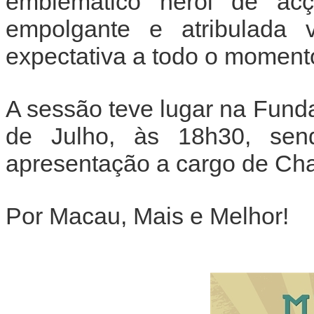
emblemático herói de a
empolgante e atribulada
expectativa a todo o moment
A sessão teve lugar na Funda
de Julho, às 18h30, se
apresentação a cargo de Ch
Por Macau, Mais e Melhor!