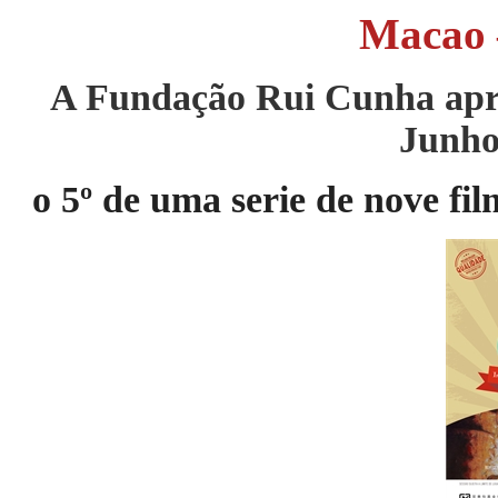
Macao
A Fundação Rui Cunha apr
Junho
o 5
º
de uma serie de nove fil