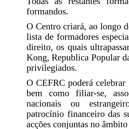
Todas as restantes for
formandos.
O Centro criará, ao longo d
lista de formadores especi
direito, os quais ultrapas
Kong, Republica Popular da
privilegiados.
O CEFRC poderá celebrar c
bem como filiar-se, asso
nacionais ou estrangei
patrocínio financeiro das s
acções conjuntas no âmbito 