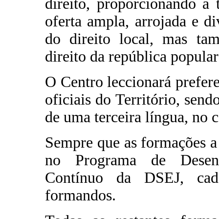
direito, proporcionando a
oferta ampla, arrojada e d
do direito local, mas tam
direito da república popular
O Centro leccionará prefer
oficiais do Território, send
de uma terceira língua, no c
Sempre que as formações a 
no Programa de Desenv
Contínuo da DSEJ, ca
formandos.