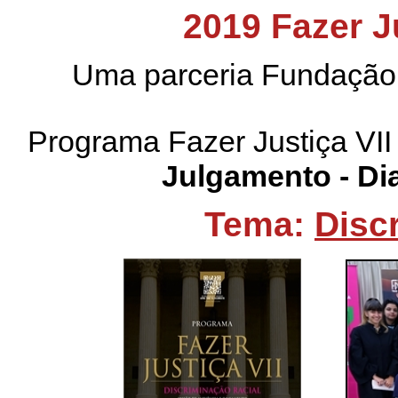
2019
Fazer J
Uma parceria Fundaçã
Programa Fazer Justiça VI
Julgamento - Dia
Tema:
Disc