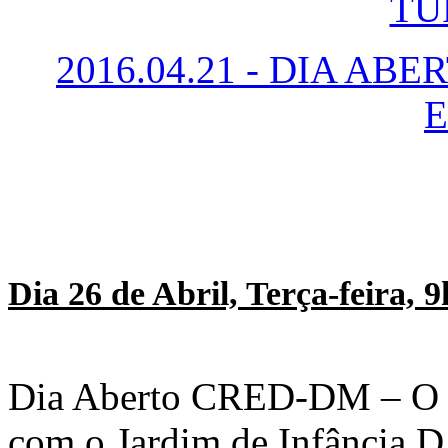
TU
2016.04.21 - DIA A
Dia 26 de Abril, Terça-feira, 
Dia Aberto CRED-DM – O C
com o Jardim de Infância D