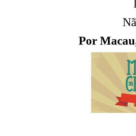
Nã
Por Macau,