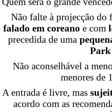
Quem será o grande vencedo
Não falte à projecção do
falado em coreano
e com
precedida de uma
pequena
Park
Não aconselhável a menor
menores de 1
A entrada é livre, mas
sujei
acordo com as recomenda