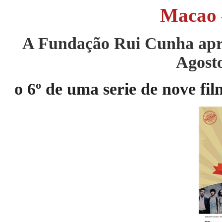
Macao
A Fundação Rui Cunha apr
Agost
o 6
º
de uma serie de nove fil