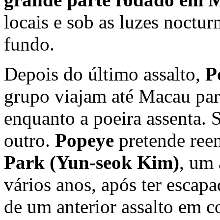
locais e sob as luzes noctu
fundo.
Depois do último assalto,
P
grupo viajam até Macau pa
enquanto a poeira assenta. 
outro.
Popeye
pretende reen
Park (Yun-seok Kim)
, um 
vários anos, após ter escap
de um anterior assalto em c