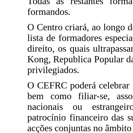
Todas as restantes for
formandos.
O Centro criará, ao longo d
lista de formadores especi
direito, os quais ultrapas
Kong, Republica Popular da
privilegiados.
O CEFRC poderá celebrar c
bem como filiar-se, asso
nacionais ou estrangei
patrocínio financeiro das s
acções conjuntas no âmbito 