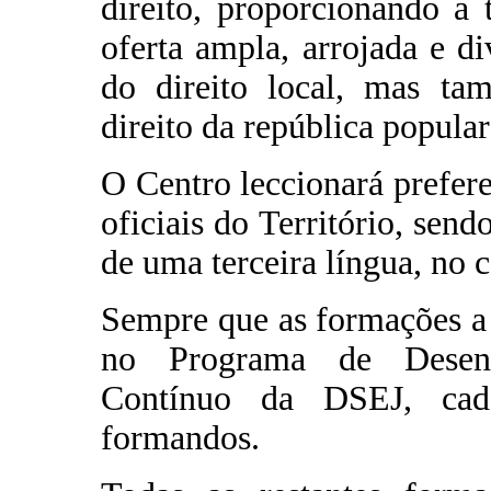
direito, proporcionando a
oferta ampla, arrojada e d
do direito local, mas tam
direito da república popular
O Centro leccionará prefer
oficiais do Território, send
de uma terceira língua, no c
Sempre que as formações a 
no Programa de Desenv
Contínuo da DSEJ, ca
formandos.