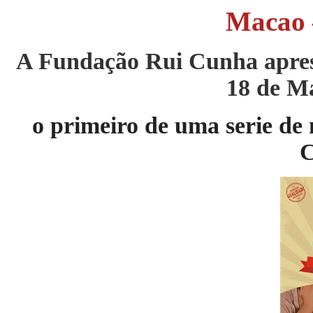
Macao
A Fundação Rui Cunha apre
18 de M
o primeiro de uma serie de 
C