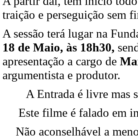
A partir daí, tem início todo
traição e perseguição sem f
A sessão terá lugar na Fun
18 de Maio, às 18h30,
sen
apresentação a cargo de
Ma
argumentista e produtor.
A Entrada é livre mas s
Este filme é falado em i
Não aconselhável a menor