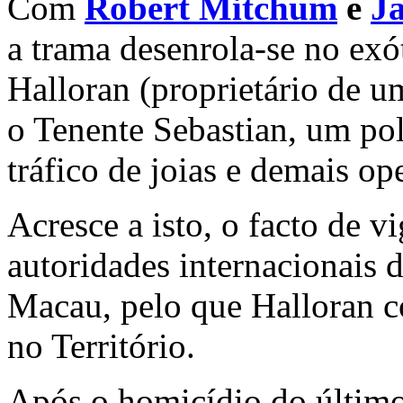
Com
Robert Mitchum
e
Ja
a trama desenrola-se no exó
Halloran (proprietário de u
o Tenente Sebastian, um polí
tráfico de joias e demais op
Acresce a isto, o facto de v
autoridades internacionais 
Macau, pelo que Halloran 
no Território.
Após o homicídio do último